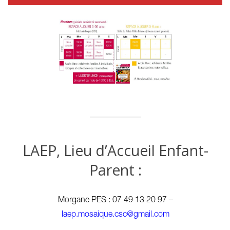
LAEP, Lieu d’Accueil Enfant-
Parent :
Morgane PES : 07 49 13 20 97 –
laep.mosaique.csc@gmail.com