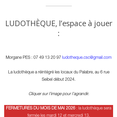
LUDOTHÈQUE, l’espace à jouer
:
Morgane PES : 07 49 13 20 97
ludotheque.csc@gmail.com
La ludothèque a réintégré les locaux du Palabre, au 6 rue
Seibel début 2024.
Cliquer sur l’image pour l’agrandir
.
FERMETURES DU MOIS DE MAI 2026
: la ludothèque sera
fermée les mardi 12 et mercredi 13.