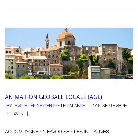
ANIMATION GLOBALE LOCALE (AGL)
2018-
BY:
EMILIE LÉPINE CENTRE LE PALABRE
ON:
SEPTEMBRE
09-
17, 2018
17
ACCOMPAGNER & FAVORISER LES INITIATIVES