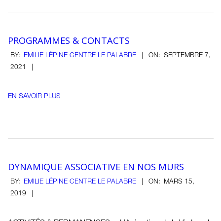
PROGRAMMES & CONTACTS
2021-
BY:
EMILIE LÉPINE CENTRE LE PALABRE
ON:
SEPTEMBRE 7,
09-
2021
07
EN SAVOIR PLUS
DYNAMIQUE ASSOCIATIVE EN NOS MURS
2019-
BY:
EMILIE LÉPINE CENTRE LE PALABRE
ON:
MARS 15,
03-
2019
15