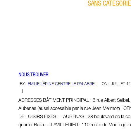
SANS CATEGORIE
NOUS TROUVER
2019-
BY:
EMILIE LÉPINE CENTRE LE PALABRE
ON:
JUILLET 11
07-
11
ADRESSES BÂTIMENT PRINCIPAL : 6 rue Albert Seibel,
Aubenas (aussi accessible par la rue Jean Mermoz) C
DE LOISIRS FIXES : – AUBENAS : 28 boulevard de la co
quarter Baza. – LAVILLEDIEU : 110 route de Moulin (rou