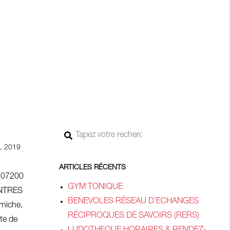
Rechercher
, 2019
ARTICLES RÉCENTS
 07200
GYM TONIQUE
ENTRES
BENEVOLES RÉSEAU D’ECHANGES
rniche,
RÉCIPROQUES DE SAVOIRS (RERS)
te de