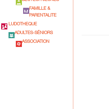
SECTEUR JEUNES
FAMILLE &
PARENTALITE
LUDOTHEQUE
ADULTES-SÉNIORS
ASSOCIATION