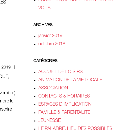
LUDOTHEQUE HORAIRES & RENDEZ-
LES-
VOUS
ARCHIVES
janvier 2019
octobre 2018
CATÉGORIES
, 2019
ACCUEIL DE LOISIRS
QUE,
ANIMATION DE LA VIE LOCALE
ASSOCIATION
ovembre)
CONTACTS & HORAIRES
ndre le
ESPACES D'IMPLICATION
nscrire
FAMILLE & PARENTALITE
JEUNESSE
LE PALABRE, LIEU DES POSSIBLES