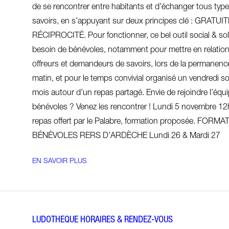
de se rencontrer entre habitants et d’échanger tous typ
savoirs, en s’appuyant sur deux principes clé : GRATUIT
RÉCIPROCITÉ. Pour fonctionner, ce bel outil social & sol
besoin de bénévoles, notamment pour mettre en relatio
offreurs et demandeurs de savoirs, lors de la permanenc
matin, et pour le temps convivial organisé un vendredi so
mois autour d’un repas partagé. Envie de rejoindre l’équ
bénévoles ? Venez les rencontrer ! Lundi 5 novembre 1
repas offert par le Palabre, formation proposée. FORMA
BÉNÉVOLES RERS D’ARDÈCHE Lundi 26 & Mardi 27
EN SAVOIR PLUS
LUDOTHEQUE HORAIRES & RENDEZ-VOUS