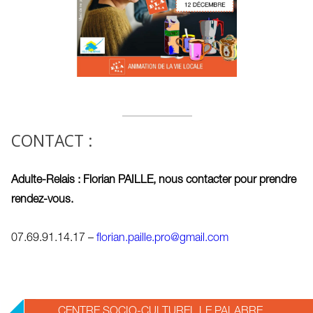
CONTACT :
Adulte-Relais : Florian PAILLE, nous contacter pour prendre
rendez-vous.
07.69.91.14.17 –
florian.paille.pro@gmail.com
2025-
CENTRE SOCIO-CULTUREL LE PALABRE