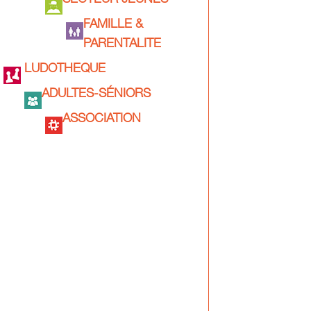
SECTEUR JEUNES
FAMILLE &
PARENTALITE
LUDOTHEQUE
ADULTES-SÉNIORS
ASSOCIATION