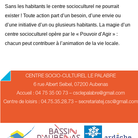
Sans les habitants le centre socioculturel ne pourrait
exister ! Toute action part d’un besoin, d’une envie ou
d’une initiative d’un ou plusieurs habitants. La magie d’un
centre socioculturel opère par le « Pouvoir d’Agir » :
chacun peut contribuer à l’animation de la vie locale.
2019-
CENTRE SOCIO-CULTUREL LE PALABRE
07-
6 rue Albert Seibel, 07200 Aubenas
23
Accueil : 04 75 35 00 73 – csclepalabre@gmail.com
Centre de loisirs : 04.75.35.28.73 – secretariatej.csc@gmail.com