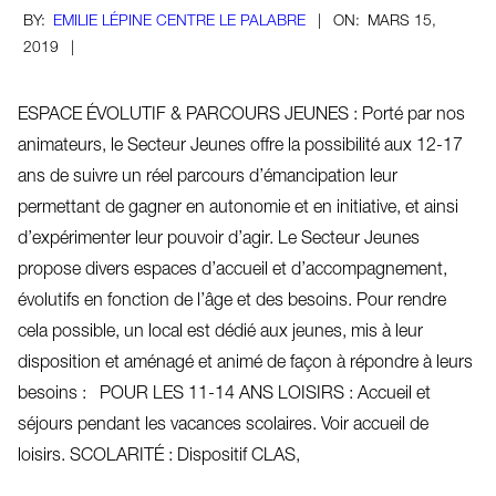
2019-
BY:
EMILIE LÉPINE CENTRE LE PALABRE
ON:
MARS 15,
03-
2019
15
ESPACE ÉVOLUTIF & PARCOURS JEUNES : Porté par nos
animateurs, le Secteur Jeunes offre la possibilité aux 12-17
ans de suivre un réel parcours d’émancipation leur
permettant de gagner en autonomie et en initiative, et ainsi
d’expérimenter leur pouvoir d’agir. Le Secteur Jeunes
propose divers espaces d’accueil et d’accompagnement,
évolutifs en fonction de l’âge et des besoins. Pour rendre
cela possible, un local est dédié aux jeunes, mis à leur
disposition et aménagé et animé de façon à répondre à leurs
besoins : POUR LES 11-14 ANS LOISIRS : Accueil et
séjours pendant les vacances scolaires. Voir accueil de
loisirs. SCOLARITÉ : Dispositif CLAS,