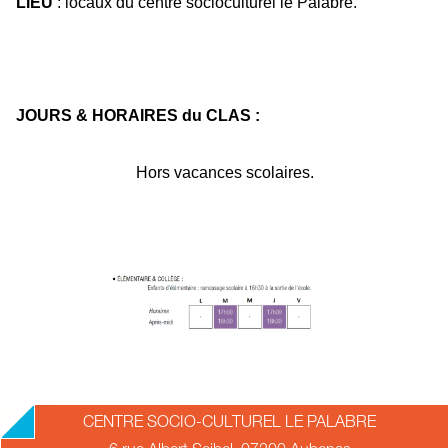
LIEU
: locaux du centre socioculturel le Palabre.
JOURS & HORAIRES du CLAS :
Hors vacances scolaires.
2018-
CENTRE SOCIO-CULTUREL LE PALABRE
09-