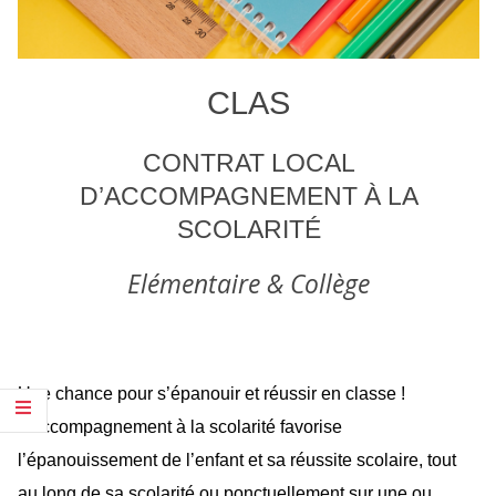
CLAS
CONTRAT LOCAL
D’ACCOMPAGNEMENT À LA
SCOLARITÉ
Elémentaire & Collège
Une chance pour s’épanouir et réussir en classe !
L’accompagnement à la scolarité favorise
l’épanouissement de l’enfant et sa réussite scolaire, tout
au long de sa scolarité ou ponctuellement sur une ou