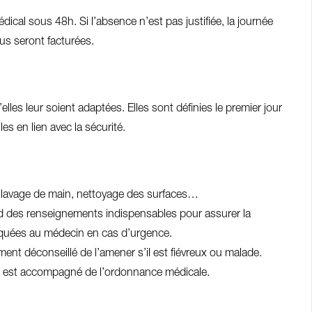
édical sous 48h. Si l’absence n’est pas justifiée, la journée
ous seront facturées.
elles leur soient adaptées. Elles sont définies le premier jour
s en lien avec la sécurité.
 : lavage de main, nettoyage des surfaces…
rend des renseignements indispensables pour assurer la
iquées au médecin en cas d’urgence.
rtement déconseillé de l’amener s’il est fiévreux ou malade.
s’il est accompagné de l’ordonnance médicale.