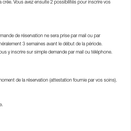
ra crée. Vous avez ensuite 2 possibilités pour inscrire vos
mande de réservation ne sera prise par mail ou par
énéralement 3 semaines avant le début de la période.
vous y inscrire sur simple demande par mail ou téléphone.
oment de la réservation (attestation fournie par vos soins).
e.