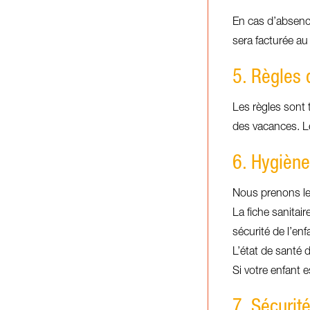
En cas d’absence,
sera facturée au 
5. Règles 
Les règles sont t
des vacances. Le
6. Hygiène
Nous prenons le 
La fiche sanitai
sécurité de l’e
L’état de santé d
Si votre enfant 
7. Sécurité