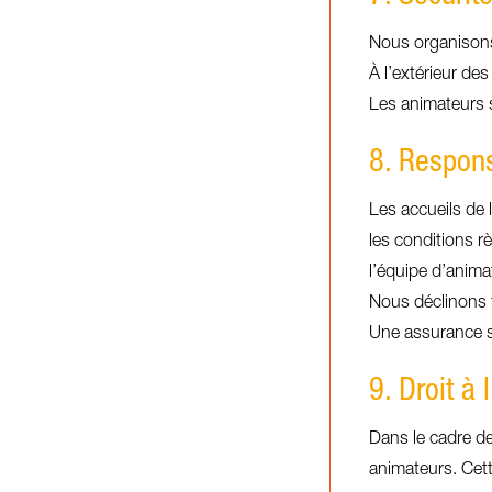
Nous organisons 
À l’extérieur de
Les animateurs so
8. Respons
Les accueils de 
les conditions r
l’équipe d’anima
Nous déclinons t
Une assurance sc
9. Droit à
Dans le cadre de
animateurs. Cett