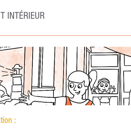
T INTÉRIEUR
tion :