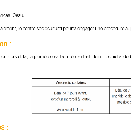
nces, Cesu.
aiement, le centre socioculturel pourra engager une procédure au
on :
on hors délai, la journée sera facturée au tarif plein. Les aides dé
s :