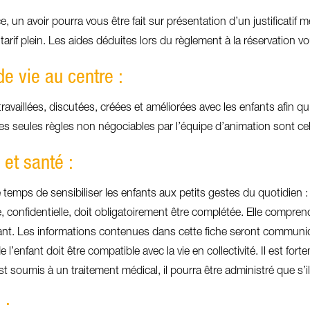
 un avoir pourra vous être fait sur présentation d’un justificatif m
tarif plein. Les aides déduites lors du règlement à la réservation v
de vie au centre :
ravaillées, discutées, créées et améliorées avec les enfants afin qu’
s seules règles non négociables par l’équipe d’animation sont celle
 et santé :
temps de sensibiliser les enfants aux petits gestes du quotidien
re, confidentielle, doit obligatoirement être complétée. Elle comp
nfant. Les informations contenues dans cette fiche seront commun
e l’enfant doit être compatible avec la vie en collectivité. Il est fo
est soumis à un traitement médical, il pourra être administré que 
 :