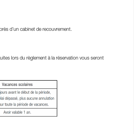
près d’un cabinet de recouvrement.
duites lors du règlement à la réservation vous seront