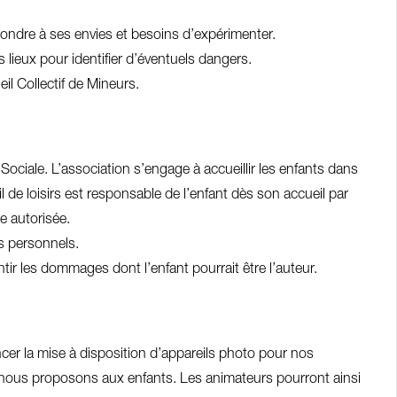
pondre à ses envies et besoins d’expérimenter.
s lieux pour identifier d’éventuels dangers.
il Collectif de Mineurs.
Sociale. L’association s’engage à accueillir les enfants dans
l de loisirs est responsable de l’enfant dès son accueil par
e autorisée.
s personnels.
tir les dommages dont l’enfant pourrait être l’auteur.
cer la mise à disposition d’appareils photo pour nos
que nous proposons aux enfants. Les animateurs pourront ainsi