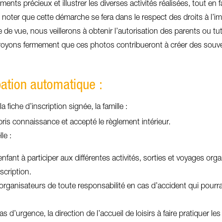
nts précieux et illustrer les diverses activités réalisées, tout en f
 noter que cette démarche se fera dans le respect des droits à l’i
 de vue, nous veillerons à obtenir l’autorisation des parents ou tut
oyons fermement que ces photos contribueront à créer des souvenirs
ation automatique :
a fiche d’inscription signée, la famille :
pris connaissance et accepté le règlement intérieur.
le :
nfant à participer aux différentes activités, sorties et voyages orga
scription.
rganisateurs de toute responsabilité en cas d’accident qui pourrait
s d’urgence, la direction de l’accueil de loisirs à faire pratiquer les