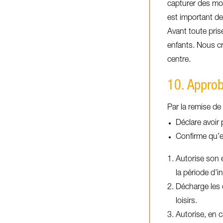
capturer des mome
est important de
Avant toute prise
enfants. Nous cr
centre.
10. Approb
Par la remise de l
Déclare avoir 
Confirme qu’el
Autorise son e
la période d’in
Décharge les o
loisirs.
Autorise, en ca