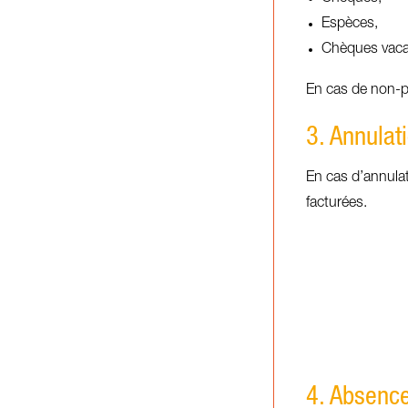
Espèces,
Chèques vaca
En cas de non-p
3. Annulati
En cas d’annulati
facturées.
4. Absence