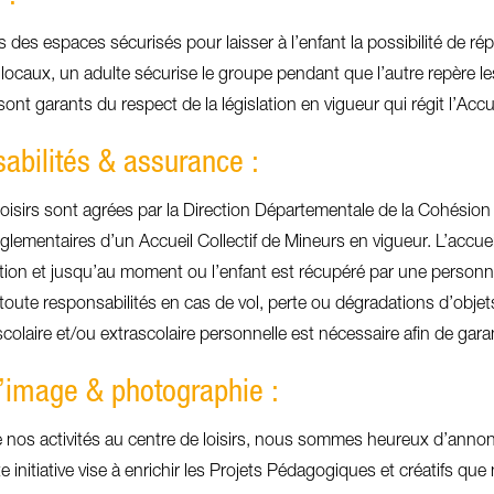
des espaces sécurisés pour laisser à l’enfant la possibilité de ré
s locaux, un adulte sécurise le groupe pendant que l’autre repère le
nt garants du respect de la législation en vigueur qui régit l’Accue
abilités & assurance :
loisirs sont agrées par la Direction Départementale de la Cohésion 
èglementaires d’un Accueil Collectif de Mineurs en vigueur. L’accuei
tion et jusqu’au moment ou l’enfant est récupéré par une personn
oute responsabilités en cas de vol, perte ou dégradations d’objet
olaire et/ou extrascolaire personnelle est nécessaire afin de garan
 l’image & photographie :
 nos activités au centre de loisirs, nous sommes heureux d’annon
e initiative vise à enrichir les Projets Pédagogiques et créatifs 