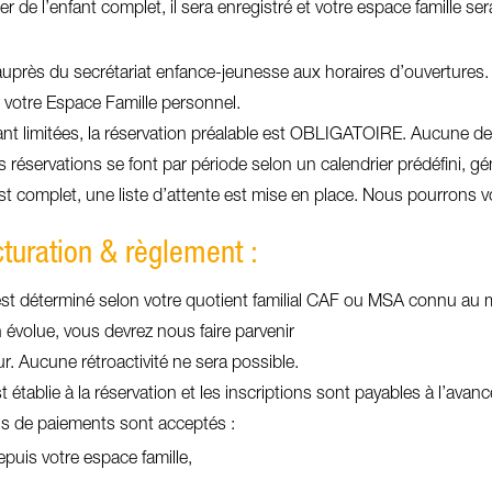
er de l’enfant complet, il sera enregistré et votre espace famille se
rès du secrétariat enfance-jeunesse aux horaires d’ouvertures.
votre Espace Famille personnel.
ant limitées, la réservation préalable est OBLIGATOIRE. Aucune de
 réservations se font par période selon un calendrier prédéfini, g
est complet, une liste d’attente est mise en place. Nous pourrons 
acturation & règlement :
 est déterminé selon votre quotient familial CAF ou MSA connu au m
n évolue, vous devrez nous faire parvenir
our. Aucune rétroactivité ne sera possible.
t établie à la réservation et les inscriptions sont payables à l’avanc
s de paiements sont acceptés :
puis votre espace famille,